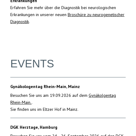
Erkrankungen
Erfahren Sie mehr über die Diagnostik bei neurologischen
Erkrankungen in unserer neuen
Broschüre zu neurogenetischer
Diagnostik
.
EVENTS
Gynäkologentag Rhein-Main, Mainz
Besuchen Sie uns am 19.09.2026 auf dem
Gynäkolgentag
Rhein-Main.
.
Sie finden uns im Eltzer Hof in Mainz.
DGK Herztage, Hamburg
Besuchen Sie uns vom 24. - 26. September 2026 auf den
DGK