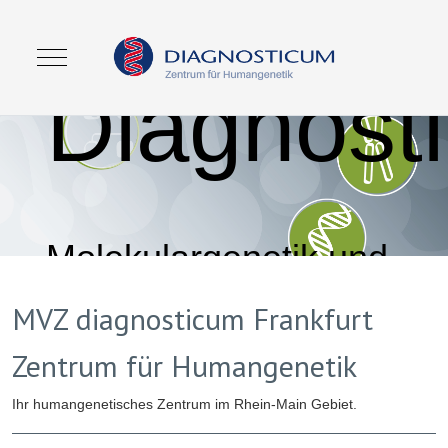
Genetisc
Mobile Menu Toggle
Diagnosti
Molekulargenetik und
Zytogenetik
MVZ diagnosticum Frankfurt
Zentrum für Humangenetik
Ihr humangenetisches Zentrum im Rhein-Main Gebiet.