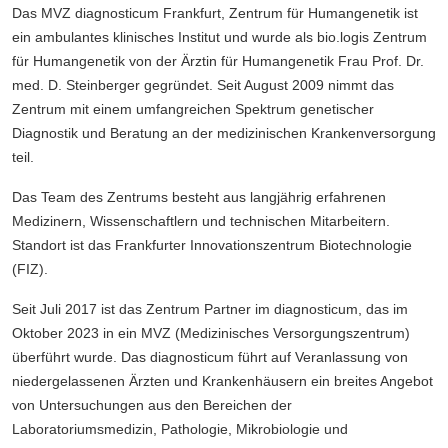
Das MVZ diagnosticum Frankfurt, Zentrum für Humangenetik ist
ein ambulantes klinisches Institut und wurde als bio.logis Zentrum
für Humangenetik von der Ärztin für Humangenetik Frau Prof. Dr.
med. D. Steinberger gegründet. Seit August 2009 nimmt das
Zentrum mit einem umfangreichen Spektrum genetischer
Diagnostik und Beratung an der medizinischen Krankenversorgung
teil.
Das Team des Zentrums besteht aus langjährig erfahrenen
Medizinern, Wissenschaftlern und technischen Mitarbeitern.
Standort ist das Frankfurter Innovationszentrum Biotechnologie
(FIZ).
Seit Juli 2017 ist das Zentrum Partner im diagnosticum, das im
Oktober 2023 in ein MVZ (Medizinisches Versorgungszentrum)
überführt wurde. Das diagnosticum führt auf Veranlassung von
niedergelassenen Ärzten und Krankenhäusern ein breites Angebot
von Untersuchungen aus den Bereichen der
Laboratoriumsmedizin, Pathologie, Mikrobiologie und