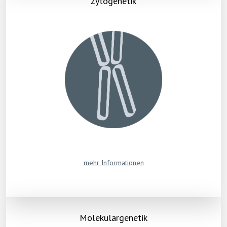
Zytogenetik
mehr Informationen
Molekulargenetik